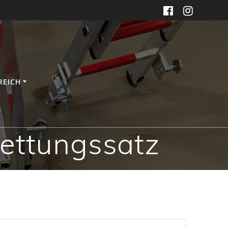
REICH
ettungssatz