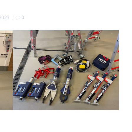
 2023
|
0