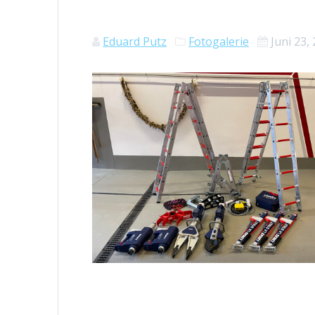
Eduard Putz
Fotogalerie
Juni 23,