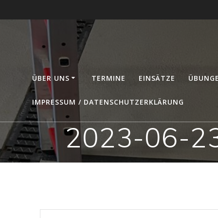
Zum
Inhalt
springen
ÜBER UNS
TERMINE
EINSÄTZE
ÜBUNG
IMPRESSUM / DATENSCHUTZERKLÄRUNG
2023-06-23