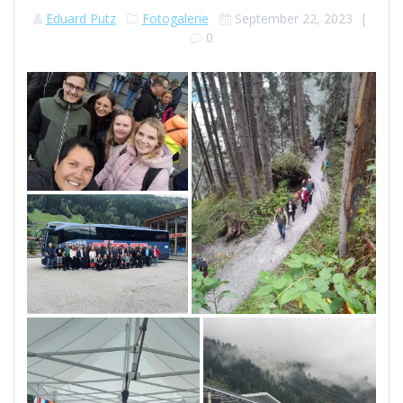
Eduard Putz
Fotogalerie
September 22, 2023
|
0