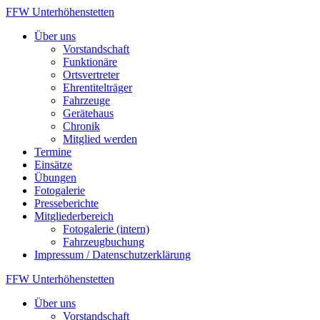
Zum
FFW Unterhöhenstetten
Inhalt
Über uns
springen
Vorstandschaft
Funktionäre
Ortsvertreter
Ehrentitelträger
Fahrzeuge
Gerätehaus
Chronik
Mitglied werden
Termine
Einsätze
Übungen
Fotogalerie
Presseberichte
Mitgliederbereich
Fotogalerie (intern)
Fahrzeugbuchung
Impressum / Datenschutzerklärung
FFW Unterhöhenstetten
Über uns
Vorstandschaft