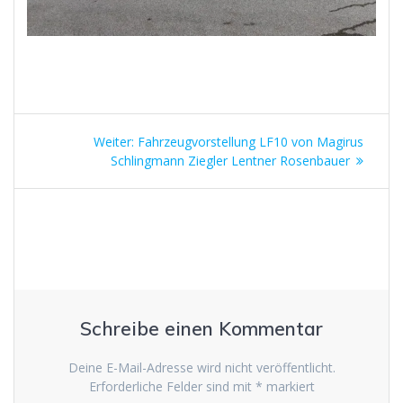
Beitrags-
Nächster
Weiter:
Fahrzeugvorstellung LF10 von Magirus
Navigation
Beitrag:
Schlingmann Ziegler Lentner Rosenbauer
Schreibe einen Kommentar
Deine E-Mail-Adresse wird nicht veröffentlicht.
Erforderliche Felder sind mit
*
markiert