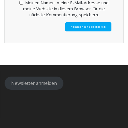
Meinen Namen, meine E-Mail-Adresse und
meine Website in diesem Browser für die
nächste Kommentierung speichern.
Newsletter anmelden